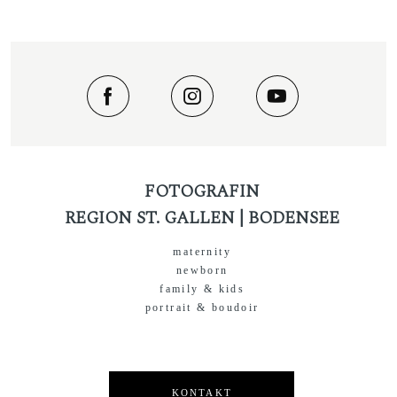
FOTOGRAFIN
REGION ST. GALLEN | BODENSEE
maternity
newborn
family & kids
portrait & boudoir
KONTAKT