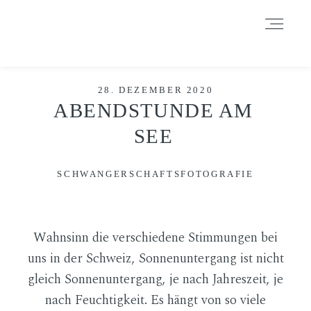
Durch das Fortsetzen der Benutzung dieser Seite, stimmst du der
Benutzung von Cookies zu. Weitere Informationen hier
.
Weitere Informationen
Akzeptieren
Reject
HOME
28. DEZEMBER 2020
ABENDSTUNDE AM
SEE
INFORMATIONEN
SCHWANGERSCHAFTSFOTOGRAFIE
BLOG
Wahnsinn die verschiedene Stimmungen bei
GALERIE
uns in der Schweiz, Sonnenuntergang ist nicht
gleich Sonnenuntergang, je nach Jahreszeit, je
nach Feuchtigkeit. Es hängt von so viele
DATENSCHUTZERKLÄRUNG &
IMPRESSUM