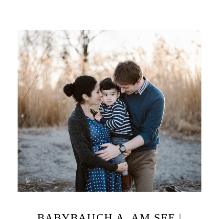
BABYBAUCH A. AM SEE |