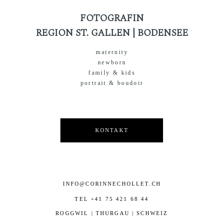
FOTOGRAFIN
REGION ST. GALLEN | BODENSEE
maternity
newborn
family & kids
portrait & boudoir
KONTAKT
INFO@CORINNECHOLLET.CH
TEL +41 75 421 68 44
ROGGWIL | THURGAU | SCHWEIZ