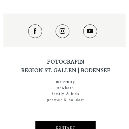
FOTOGRAFIN
REGION ST. GALLEN | BODENSEE
maternity
newborn
family & kids
portrait & boudoir
KONTAKT