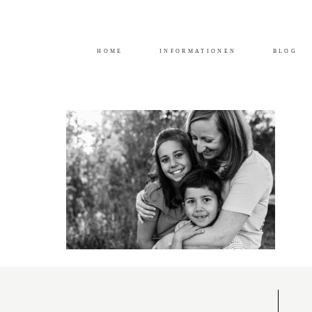
Durch das Fortsetzen der Benutzung dieser Seite,
HOME
INFORMATIONEN
BLOG