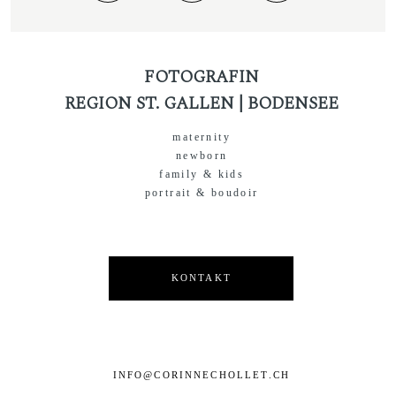
FOTOGRAFIN
REGION ST. GALLEN | BODENSEE
maternity
newborn
family & kids
portrait & boudoir
KONTAKT
INFO@CORINNECHOLLET.CH