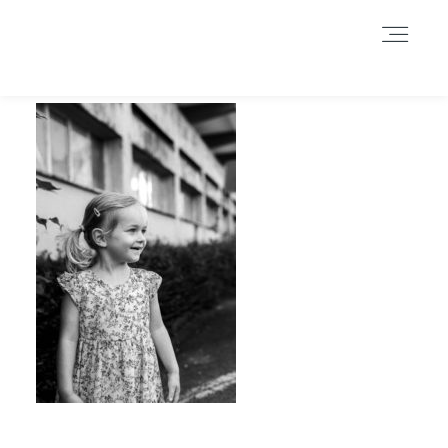
Durch das Fortsetzen der Benutzung dieser Seite, stimmst du der
Benutzung von Cookies zu. Weitere Informationen hier
.
Weitere Informationen
Akzeptieren
Reject
HOME
INFORMATIONEN
BLOG
GALERIE
DATENSCHUTZERKLÄRUNG &
IMPRESSUM