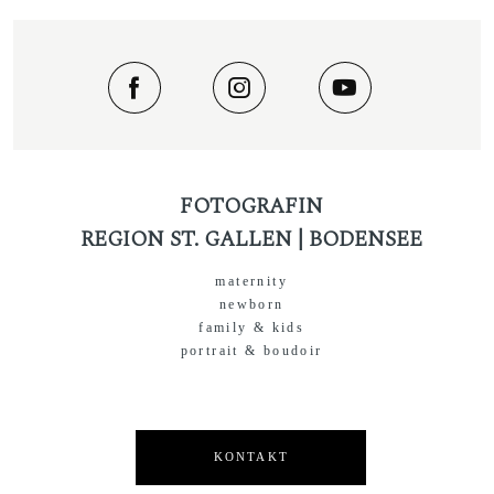
FOTOGRAFIN
REGION ST. GALLEN | BODENSEE
maternity
newborn
family & kids
portrait & boudoir
KONTAKT