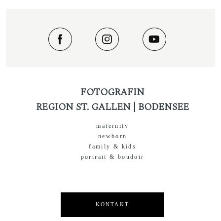
FOTOGRAFIN
REGION ST. GALLEN | BODENSEE
maternity
newborn
family & kids
portrait & boudoir
KONTAKT