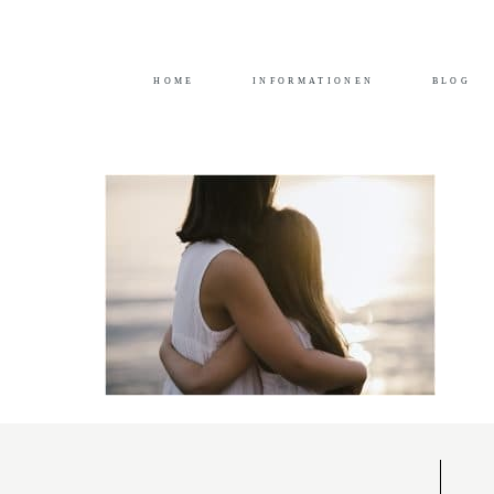
Durch das Fortsetzen der Benutzung dieser Seite,
HOME
INFORMATIONEN
BLOG