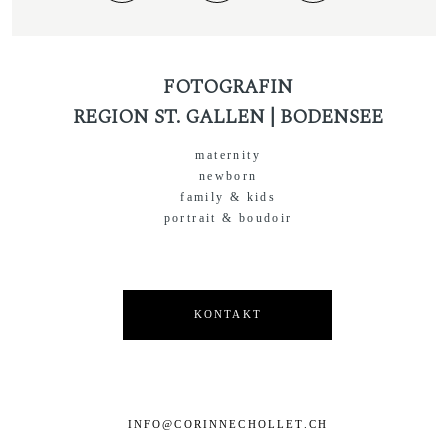
FOTOGRAFIN
REGION ST. GALLEN | BODENSEE
maternity
newborn
family & kids
portrait & boudoir
KONTAKT
INFO@CORINNECHOLLET.CH