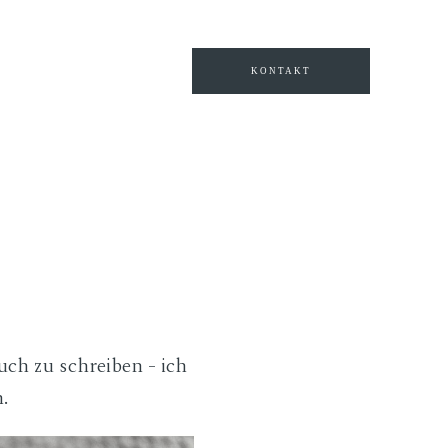
.
Weitere Informationen
Akzeptieren
Reject
KONTAKT
ch zu schreiben - ich
.