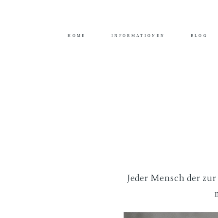
Durch das Fortsetzen der Benutzung dieser Seite,
HOME
INFORMATIONEN
BLOG
Jeder Mensch der zur