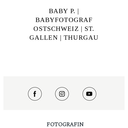
BABY P. |
BABYFOTOGRAF
OSTSCHWEIZ | ST.
GALLEN | THURGAU
FOTOGRAFIN