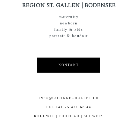
REGION ST. GALLEN | BODENSEE
maternity
newborn
family & kids
portrait & boudoir
KONTAKT
INFO@CORINNECHOLLET.CH
TEL +41 75 421 68 44
ROGGWIL | THURGAU | SCHWEIZ