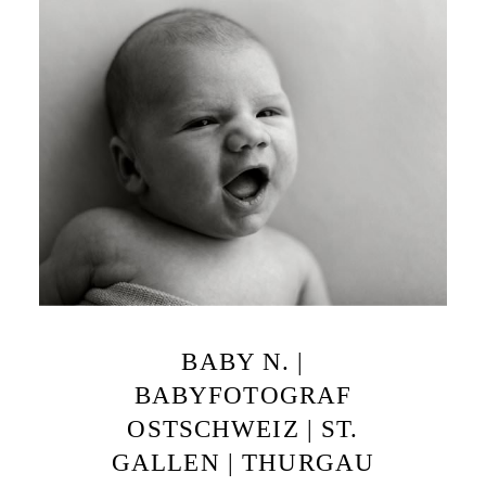
BABY N. |
BABYFOTOGRAF
OSTSCHWEIZ | ST.
GALLEN | THURGAU