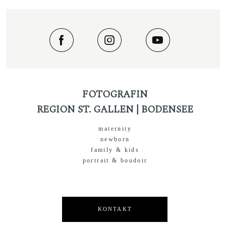
FOTOGRAFIN
REGION ST. GALLEN | BODENSEE
maternity
newborn
family & kids
portrait & boudoir
KONTAKT