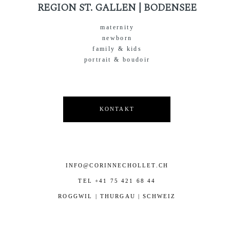
REGION ST. GALLEN | BODENSEE
maternity
newborn
family & kids
portrait & boudoir
KONTAKT
INFO@CORINNECHOLLET.CH
TEL +41 75 421 68 44
ROGGWIL | THURGAU | SCHWEIZ