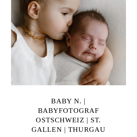
BABY N. |
BABYFOTOGRAF
OSTSCHWEIZ | ST.
GALLEN | THURGAU