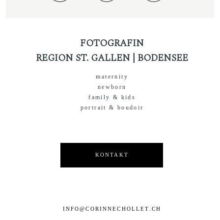
FOTOGRAFIN
REGION ST. GALLEN | BODENSEE
maternity
newborn
family & kids
portrait & boudoir
KONTAKT
INFO@CORINNECHOLLET.CH