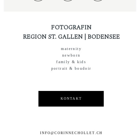
FOTOGRAFIN
REGION ST. GALLEN | BODENSEE
maternity
newborn
family & kids
portrait & boudoir
KONTAKT
INFO@CORINNECHOLLET.CH