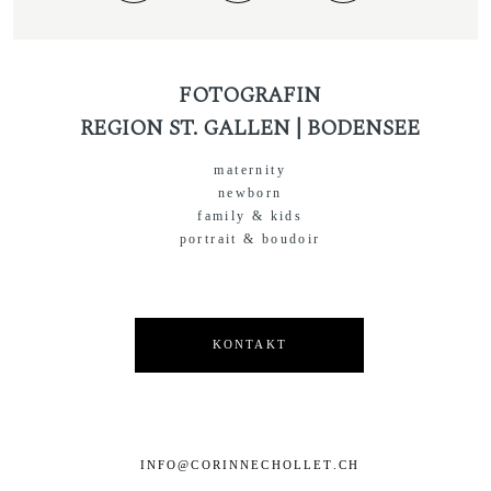
FOTOGRAFIN
REGION ST. GALLEN | BODENSEE
maternity
newborn
family & kids
portrait & boudoir
KONTAKT
INFO@CORINNECHOLLET.CH