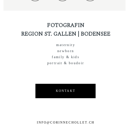
FOTOGRAFIN
REGION ST. GALLEN | BODENSEE
maternity
newborn
family & kids
portrait & boudoir
KONTAKT
INFO@CORINNECHOLLET.CH