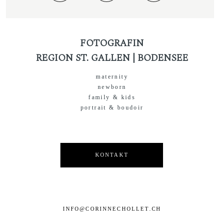
FOTOGRAFIN
REGION ST. GALLEN | BODENSEE
maternity
newborn
family & kids
portrait & boudoir
KONTAKT
INFO@CORINNECHOLLET.CH