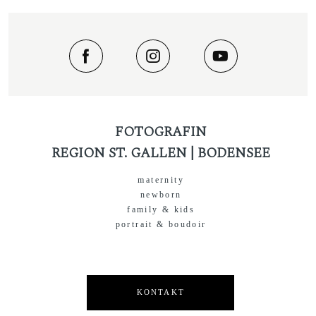
FOTOGRAFIN
REGION ST. GALLEN | BODENSEE
maternity
newborn
family & kids
portrait & boudoir
KONTAKT