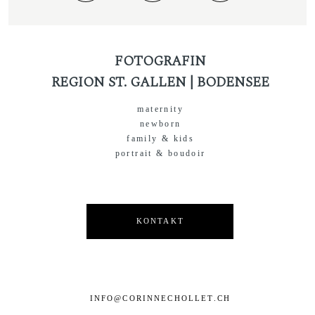
FOTOGRAFIN
REGION ST. GALLEN | BODENSEE
maternity
newborn
family & kids
portrait & boudoir
KONTAKT
INFO@CORINNECHOLLET.CH